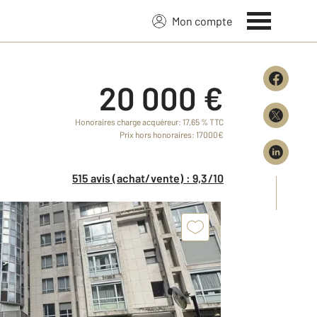
Mon compte
20 000 €
Honoraires charge acquéreur: 17,65 % TTC
Prix hors honoraires: 17000€
515 avis (achat/vente) : 9,3/10