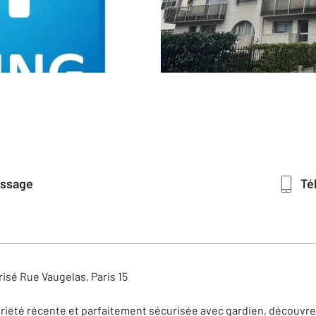
essage
T
sé Rue Vaugelas, Paris 15
opriété récente et parfaitement sécurisée avec gardien, découv