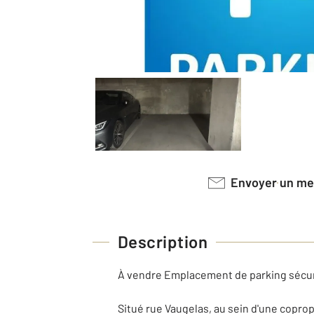
Envoyer un m
Description
À vendre Emplacement de parking sécuri
Situé rue Vaugelas, au sein d'une copr