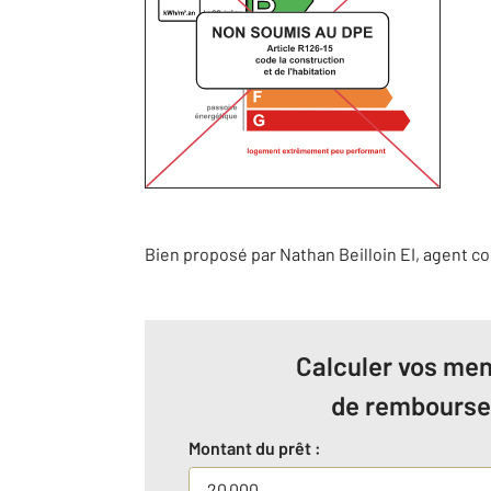
Bien proposé par
Nathan
Beilloin
EI
, agent c
Calculer vos men
de rembours
Montant du prêt :